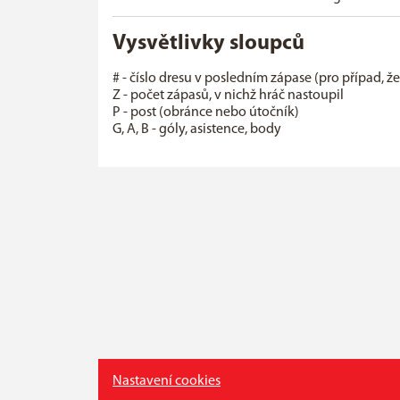
Vysvětlivky sloupců
# - číslo dresu v posledním zápase (pro případ, ž
Z - počet zápasů, v nichž hráč nastoupil
P - post (obránce nebo útočník)
G, A, B - góly, asistence, body
Nastavení cookies