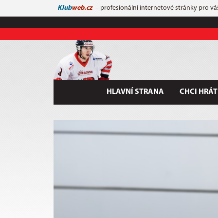
Klub
web.cz
– profesionální internetové stránky pro vá
HLAVNÍ STRANA
CHCI HRÁT