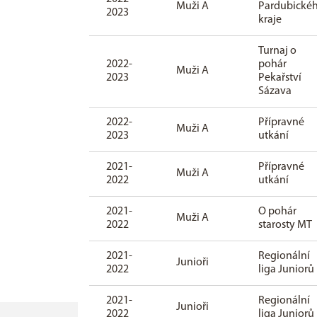
Muži A
Pardubické
2023
kraje
Turnaj o
2022-
pohár
Muži A
2023
Pekařství
Sázava
2022-
Přípravné
Muži A
2023
utkání
2021-
Přípravné
Muži A
2022
utkání
2021-
O pohár
Muži A
2022
starosty MT
2021-
Regionální
Junioři
2022
liga Juniorů
2021-
Regionální
Junioři
2022
liga Juniorů