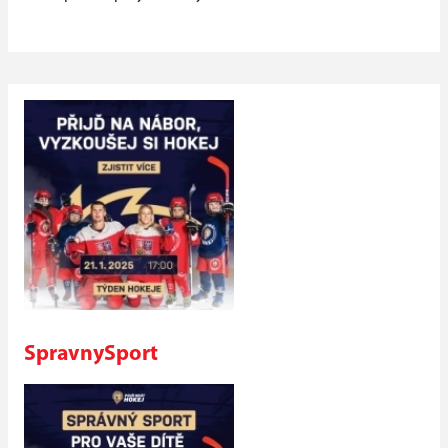
SpravnySport