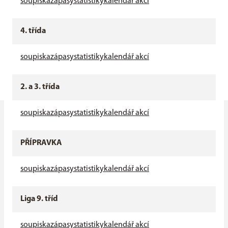
soupiska
zápasy
statistiky
kalendář akcí
4. třída
soupiska
zápasy
statistiky
kalendář akcí
2. a 3. třída
soupiska
zápasy
statistiky
kalendář akcí
PŘÍPRAVKA
soupiska
zápasy
statistiky
kalendář akcí
Liga 9. tříd
soupiska
zápasy
statistiky
kalendář akcí