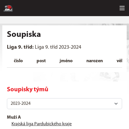
Soupiska
Liga 9. tříd:
Liga 9. tříd 2023-2024
číslo
post
jméno
narozen
věk
Soupisky týmů
Muži A
Krajská liga Pardubického kraje