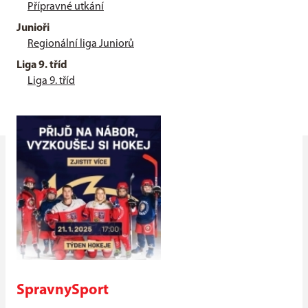
Přípravné utkání
Junioři
Regionální liga Juniorů
Liga 9. tříd
Liga 9. tříd
SpravnySport