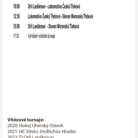
Vítězové turnaje:
2020: Hokej Uherský Ostroh
2021: HC Střelci Jindřichův Hradec
2022: TJ Orli Lanškroun