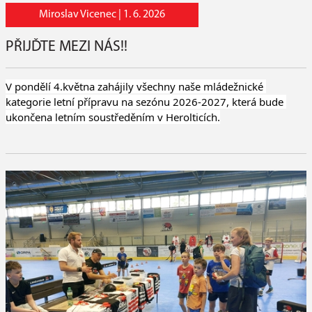
Miroslav Vicenec |
1. 6. 2026
PŘIJĎTE MEZI NÁS!!
V pondělí 4.května zahájily všechny naše mládežnické 
kategorie letní přípravu na sezónu 2026-2027, která bude 
ukončena letním soustředěním v Herolticích.