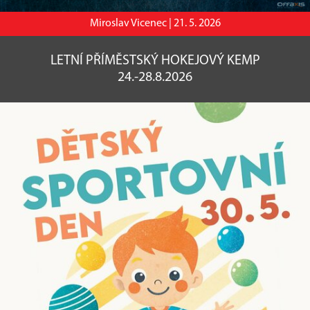
Miroslav Vicenec |
21. 5. 2026
LETNÍ PŘÍMĚSTSKÝ HOKEJOVÝ KEMP
24.-28.8.2026