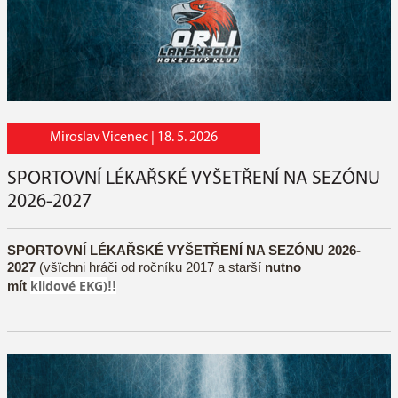
Miroslav Vicenec |
18. 5. 2026
SPORTOVNÍ LÉKAŘSKÉ VYŠETŘENÍ NA SEZÓNU
2026-2027
SPORTOVNÍ LÉKAŘSKÉ VYŠETŘENÍ NA SEZÓNU 2026-
2027
(všïchni hráči od ročníku 2017 a starší
nutno
klidové
EKG)
mít
!!