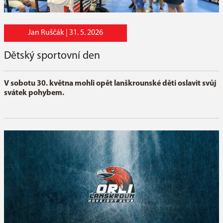
Jan Ruščák |
31. 5. 2026
Dětský sportovní den
V sobotu 30. května mohli opět lanškrounské děti oslavit svůj
svátek pohybem.