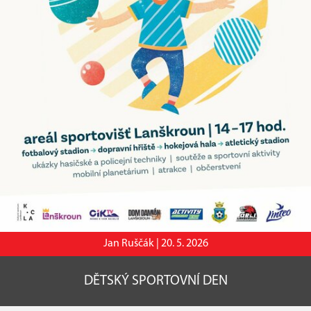
Jan Ruščák |
20. 5. 2026
DĚTSKÝ SPORTOVNÍ DEN