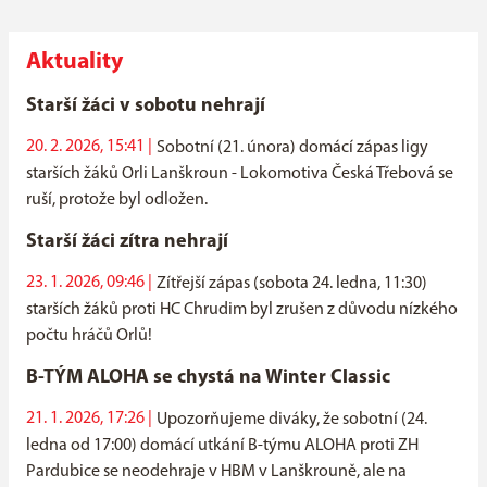
Aktuality
Starší žáci v sobotu nehrají
20. 2. 2026, 15:41 |
Sobotní (21. února) domácí zápas ligy
starších žáků Orli Lanškroun - Lokomotiva Česká Třebová se
ruší, protože byl odložen.
Starší žáci zítra nehrají
23. 1. 2026, 09:46 |
Zítřejší zápas (sobota 24. ledna, 11:30)
starších žáků proti HC Chrudim byl zrušen z důvodu nízkého
počtu hráčů Orlů!
B-TÝM ALOHA se chystá na Winter Classic
21. 1. 2026, 17:26 |
Upozorňujeme diváky, že sobotní (24.
ledna od 17:00) domácí utkání B-týmu ALOHA proti ZH
Pardubice se neodehraje v HBM v Lanškrouně, ale na