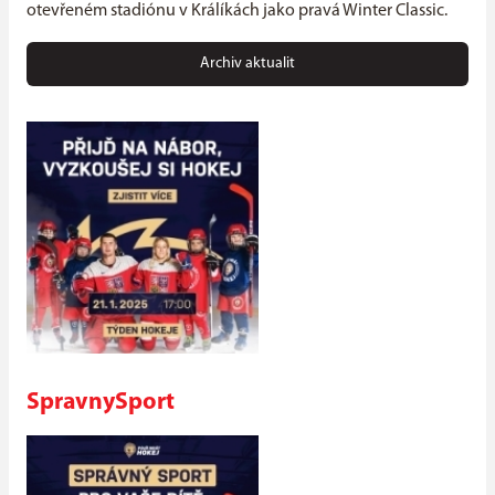
otevřeném stadiónu v Králíkách jako pravá Winter Classic.
Archiv aktualit
SpravnySport