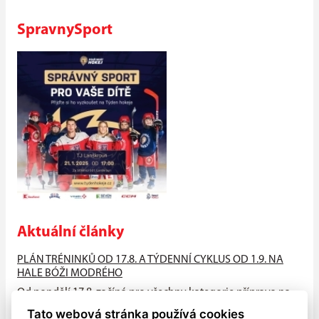
SpravnySport
Aktuální články
PLÁN TRÉNINKŮ OD 17.8. A TÝDENNÍ CYKLUS OD 1.9. NA
HALE BÓŽI MODRÉHO
Od pondělí 17.8. začíná pro všechny kategorie příprava na
suchu (HALA - atleťák, hřiště), od neděle 23.8. na ledě na
Tato webová stránka používá cookies