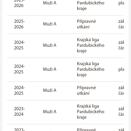
2025-
Muži A
Pardubického
playof
2026
kraje
2025-
Přípravné
základ
Muži A
2026
utkání
část
Krajská liga
2024-
základ
Muži A
Pardubického
2025
část
kraje
Krajská liga
2024-
Muži A
Pardubického
playof
2025
kraje
2024-
Přípravné
základ
Muži A
2025
utkání
část
Krajská liga
2023-
základ
Muži A
Pardubického
2024
část
kraje
2023-
Přípravné
základ