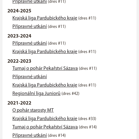
Přípravné utkání
(dres #11)
2024-2025
Krajská liga Pardubického kraje
(dres #11)
Přípravné utkání
(dres #11)
2023-2024
Přípravné utkání
(dres #11)
Krajská liga Pardubického kraje
(dres #11)
2022-2023
Turnaj o pohár Pekařství Sázava
(dres #11)
Přípravné utkání
Krajská liga Pardubického kraje
(dres #11)
Regionální liga Juniorů
(dres #42)
2021-2022
O pohár starosty MT
Krajská liga Pardubického kraje
(dres #33)
Turnaj o pohár Pekařství Sázava
(dres #14)
Přípravné utkání
(dres #14)