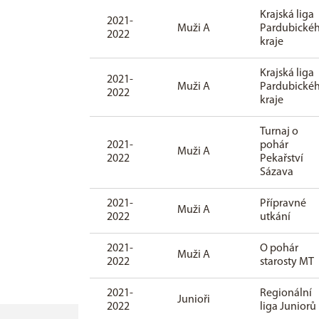
Krajská liga
2021-
Muži A
Pardubické
2022
kraje
Krajská liga
2021-
Muži A
Pardubické
2022
kraje
Turnaj o
2021-
pohár
Muži A
2022
Pekařství
Sázava
2021-
Přípravné
Muži A
2022
utkání
2021-
O pohár
Muži A
2022
starosty MT
2021-
Regionální
Junioři
2022
liga Juniorů