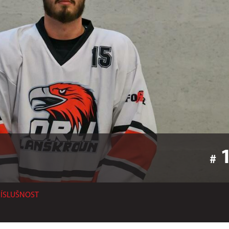
#
ŘÍSLUŠNOST