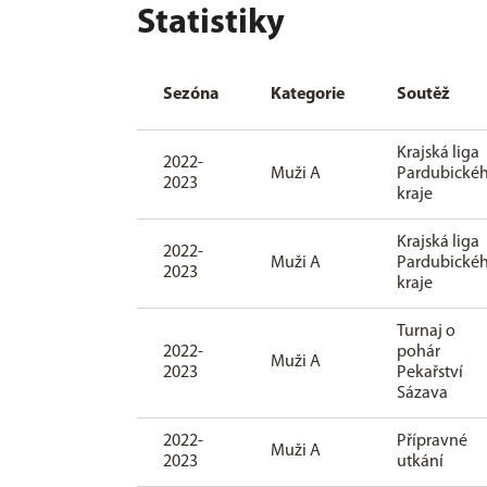
Statistiky
Sezóna
Kategorie
Soutěž
Krajská liga
2022-
Muži A
Pardubické
2023
kraje
Krajská liga
2022-
Muži A
Pardubické
2023
kraje
Turnaj o
2022-
pohár
Muži A
2023
Pekařství
Sázava
2022-
Přípravné
Muži A
2023
utkání