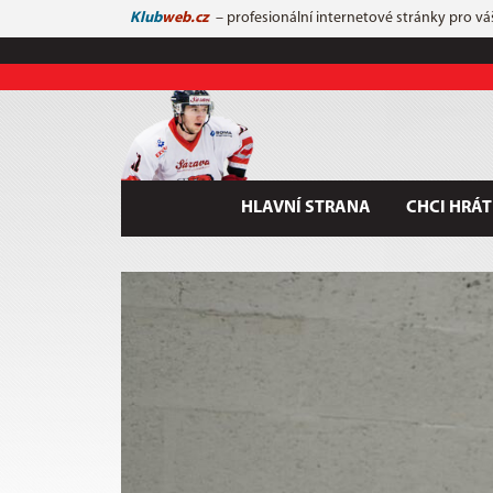
Klub
web.cz
– profesionální internetové stránky pro vá
HLAVNÍ STRANA
CHCI HRÁT