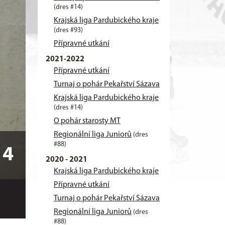
(dres #14)
Krajská liga Pardubického kraje
(dres #93)
Přípravné utkání
2021-2022
Přípravné utkání
Turnaj o pohár Pekařství Sázava
Krajská liga Pardubického kraje
(dres #14)
O pohár starosty MT
Regionální liga Juniorů
(dres
#88)
14
2020 - 2021
Krajská liga Pardubického kraje
Přípravné utkání
Turnaj o pohár Pekařství Sázava
Regionální liga Juniorů
(dres
#88)