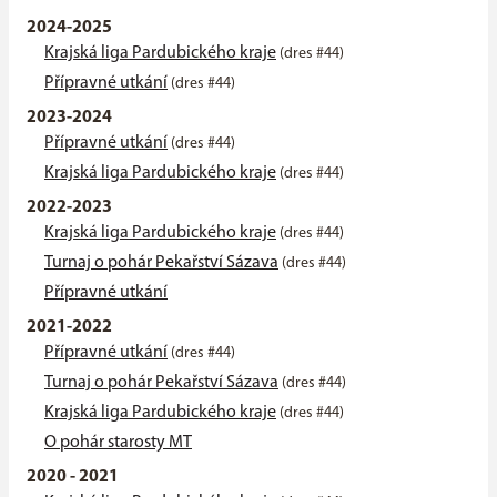
2024-2025
Krajská liga Pardubického kraje
(dres #44)
Přípravné utkání
(dres #44)
2023-2024
Přípravné utkání
(dres #44)
Krajská liga Pardubického kraje
(dres #44)
2022-2023
Krajská liga Pardubického kraje
(dres #44)
Turnaj o pohár Pekařství Sázava
(dres #44)
Přípravné utkání
2021-2022
Přípravné utkání
(dres #44)
Turnaj o pohár Pekařství Sázava
(dres #44)
Krajská liga Pardubického kraje
(dres #44)
O pohár starosty MT
2020 - 2021