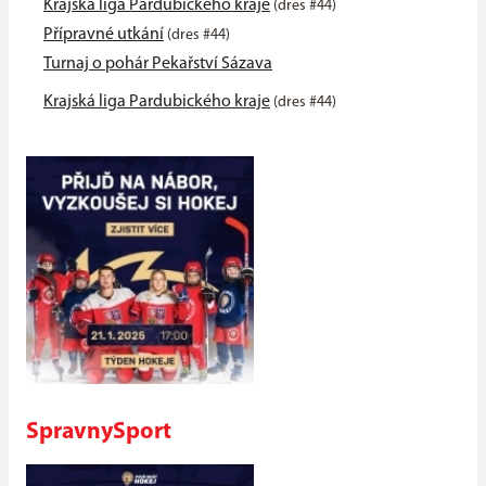
Krajská liga Pardubického kraje
(dres #44)
Přípravné utkání
(dres #44)
Turnaj o pohár Pekařství Sázava
Krajská liga Pardubického kraje
(dres #44)
SpravnySport