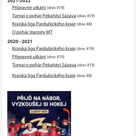
2021-2022
Přípravné utkání
(dres #19)
Turnaj o pohár Pekařství Sázava
(dres #19)
Krajská liga Pardubického kraje
(dres #8)
O pohár starosty MT
2020 - 2021
Krajská liga Pardubického kraje
(dres #19)
Přípravné utkání
(dres #19)
Turnaj o pohár Pekařství Sázava
(dres #19)
Krajská liga Pardubického kraje
(dres #8)