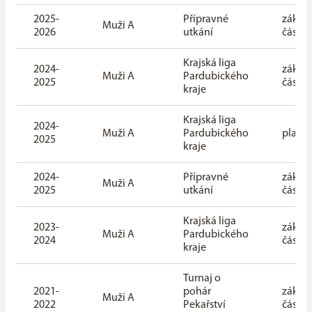
2025-
Přípravné
základ
Muži A
2026
utkání
část
Krajská liga
2024-
základ
Muži A
Pardubického
2025
část
kraje
Krajská liga
2024-
Muži A
Pardubického
playof
2025
kraje
2024-
Přípravné
základ
Muži A
2025
utkání
část
Krajská liga
2023-
základ
Muži A
Pardubického
2024
část
kraje
Turnaj o
2021-
pohár
základ
Muži A
2022
Pekařství
část