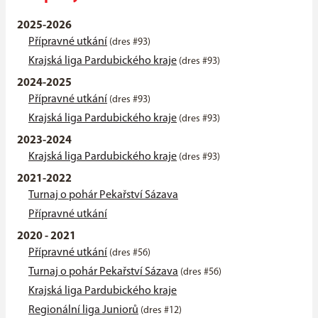
2025-2026
Přípravné utkání
(dres #93)
Krajská liga Pardubického kraje
(dres #93)
2024-2025
Přípravné utkání
(dres #93)
Krajská liga Pardubického kraje
(dres #93)
2023-2024
Krajská liga Pardubického kraje
(dres #93)
2021-2022
Turnaj o pohár Pekařství Sázava
Přípravné utkání
2020 - 2021
Přípravné utkání
(dres #56)
Turnaj o pohár Pekařství Sázava
(dres #56)
Krajská liga Pardubického kraje
Regionální liga Juniorů
(dres #12)