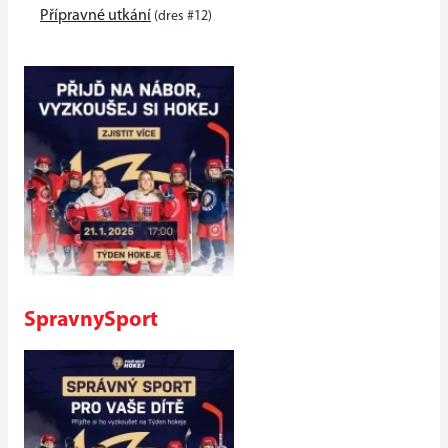
Přípravné utkání
(dres #12)
SpravnySport