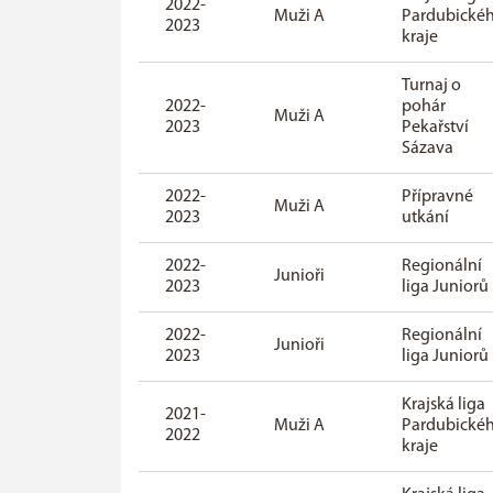
2022-
Muži A
Pardubické
2023
kraje
Turnaj o
2022-
pohár
Muži A
2023
Pekařství
Sázava
2022-
Přípravné
Muži A
2023
utkání
2022-
Regionální
Junioři
2023
liga Juniorů
2022-
Regionální
Junioři
2023
liga Juniorů
Krajská liga
2021-
Muži A
Pardubické
2022
kraje