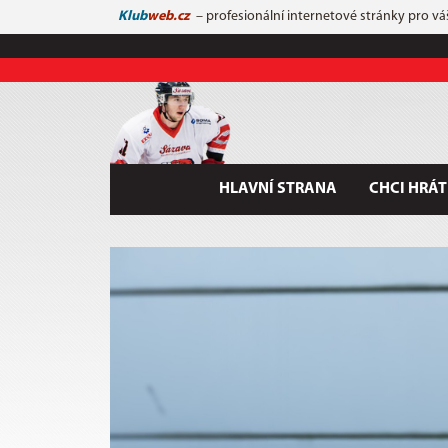
Klub
web.cz
– profesionální internetové stránky pro vá
HLAVNÍ STRANA
CHCI HRÁT