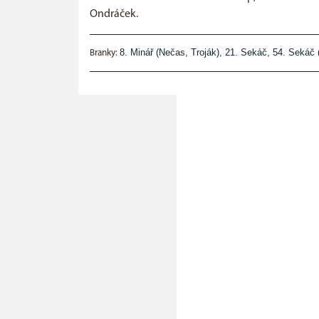
Ondráček.
8. Minář (Nečas, Troják), 21. Sekáč, 54. Sekáč
Branky: