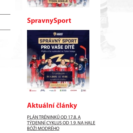
SpravnySport
Aktuální články
PLÁN TRÉNINKŮ OD 17.8. A
TÝDENNÍ CYKLUS OD 1.9. NA HALE
BÓŽI MODRÉHO