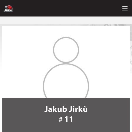
Jakub Jirků
11
#