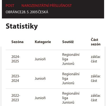
POST
NAROZEN
STÁTNÍ PŘÍSLUŠNOST
OBRÁNCE
28. 5. 2005
ČESKÁ
Statistiky
Část
Sezóna
Kategorie
Soutěž
sezóny
Regionální
2024-
základní
Junioři
liga
2025
část
Juniorů
Regionální
2023-
základní
Junioři
liga
2024
část
Juniorů
Regionální
2022-
základní
Junioři
liga
2023
část
Juniorů