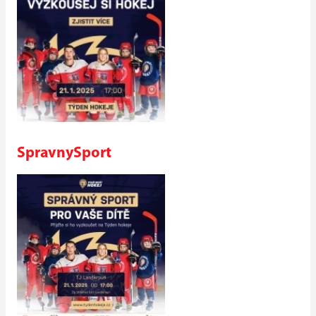
SpravnySport