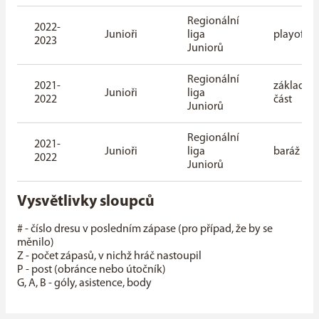
Regionální
2022-
Junioři
liga
playoff
2023
Juniorů
Regionální
2021-
základní
Junioři
liga
2022
část
Juniorů
Regionální
2021-
Junioři
liga
baráž
2022
Juniorů
Vysvětlivky sloupců
# - číslo dresu v posledním zápase (pro případ, že by se
měnilo)
Z - počet zápasů, v nichž hráč nastoupil
P - post (obránce nebo útočník)
G, A, B - góly, asistence, body