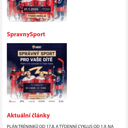
SpravnySport
Aktuální články
PLÁN TRÉNINKŮ OD 17.8. A TÝDENNÍ CYKLUS OD 1.9. NA