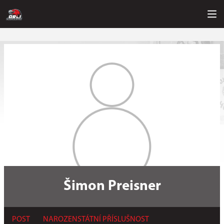
Šimon Preisner
POST
NAROZEN
STÁTNÍ PŘÍSLUŠNOST