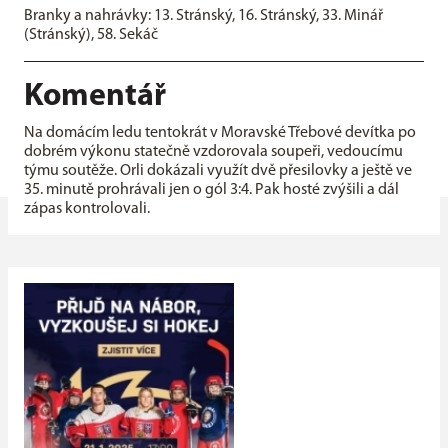
Branky a nahrávky: 13. Stránský, 16. Stránský, 33. Minář
(Stránský), 58. Sekáč
Komentář
Na domácím ledu tentokrát v Moravské Třebové devítka po
dobrém výkonu statečně vzdorovala soupeři, vedoucímu
týmu soutěže. Orli dokázali využít dvě přesilovky a ještě ve
35. minutě prohrávali jen o gól 3:4. Pak hosté zvýšili a dál
zápas kontrolovali.