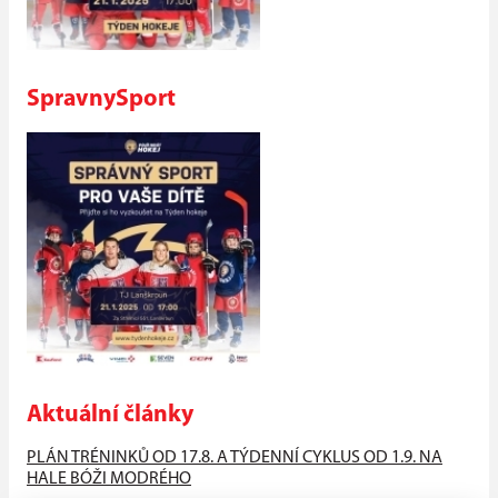
SpravnySport
Aktuální články
PLÁN TRÉNINKŮ OD 17.8. A TÝDENNÍ CYKLUS OD 1.9. NA
HALE BÓŽI MODRÉHO