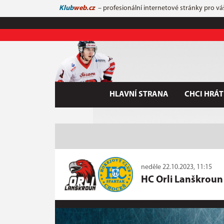
Klub
web.cz
– profesionální internetové stránky pro vá
HLAVNÍ STRANA
CHCI HRÁT
neděle 22.10.2023, 11:15
HC Orli Lanškroun