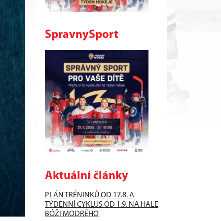
SpravnySport
Aktuální články
PLÁN TRÉNINKŮ OD 17.8. A
TÝDENNÍ CYKLUS OD 1.9. NA HALE
BÓŽI MODRÉHO