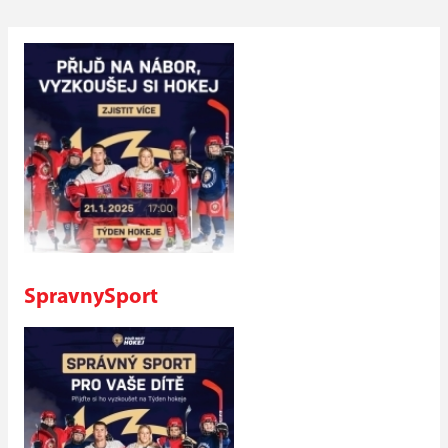
SpravnySport