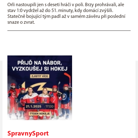
Orli nastoupili jen s deseti hráči v poli. Brzy prohrávali, ale
stav 1:0 vydržel až do 51. minuty, kdy domácí zvýšili.
Statečně bojující tým padl až v samém závěru při poslední
snaze o zvrat.
SpravnySport