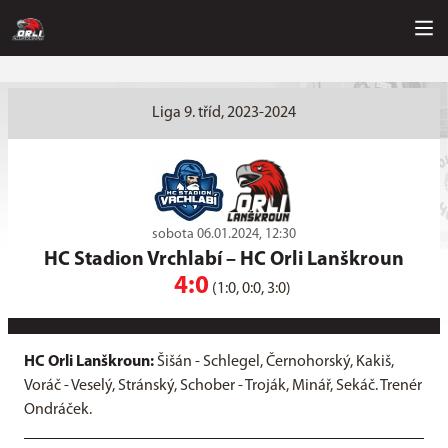
Liga 9. tříd, 2023-2024
sobota 06.01.2024, 12:30
HC Stadion Vrchlabí
–
HC Orli Lanškroun
4:0
(1:0, 0:0, 3:0)
HC Orli Lanškroun:
Šišán - Schlegel, Černohorský, Kakiš,
Voráč - Veselý, Stránský, Schober - Troják, Minář, Sekáč. Trenér
Ondráček.