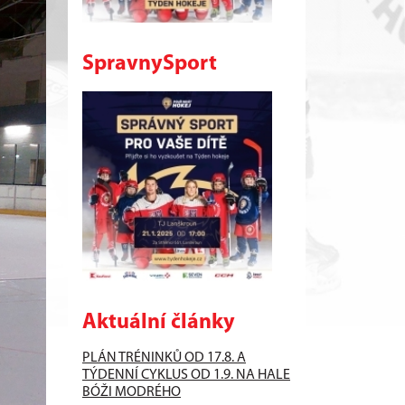
SpravnySport
Aktuální články
PLÁN TRÉNINKŮ OD 17.8. A
TÝDENNÍ CYKLUS OD 1.9. NA HALE
BÓŽI MODRÉHO