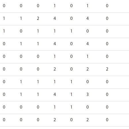
0
0
0
1
0
1
0
1
1
2
4
0
4
0
1
0
1
1
1
0
0
0
1
1
4
0
4
0
0
0
0
1
0
1
0
0
0
0
2
0
2
2
0
1
1
1
1
0
0
0
1
1
4
1
3
0
0
0
0
1
1
0
0
0
0
0
2
0
2
0