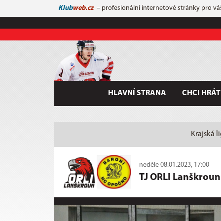
Klub
web.cz
– profesionální internetové stránky pro vá
HLAVNÍ STRANA
CHCI HRÁT
Krajská l
neděle 08.01.2023, 17:00
TJ ORLI Lanškroun