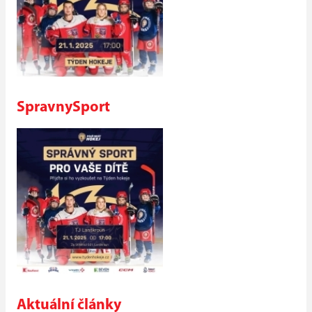
SpravnySport
Aktuální články