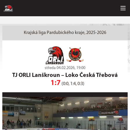
Krajská liga Pardubického kraje, 2025-2026
středa 04.02.2026, 19:00
TJ ORLI Lanškroun
–
Loko Česká Třebová
1:7
(0:0, 1:4, 0:3)