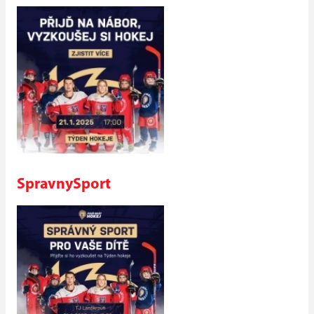
SpravnySport