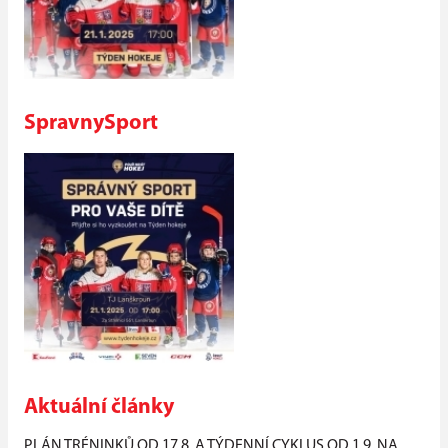
SpravnySport
Aktuální články
PLÁN TRÉNINKŮ OD 17.8. A TÝDENNÍ CYKLUS OD 1.9. NA