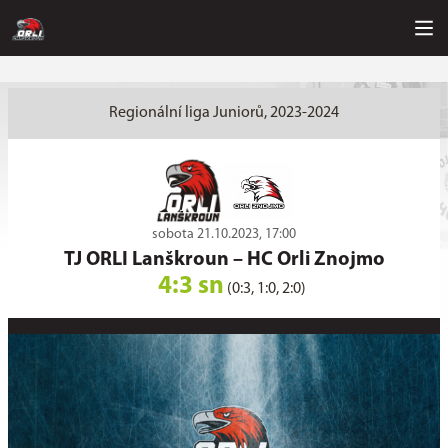
Regionální liga Juniorů, 2023-2024
sobota 21.10.2023, 17:00
TJ ORLI Lanškroun
–
HC Orli Znojmo
4:3 sn
(0:3, 1:0, 2:0)