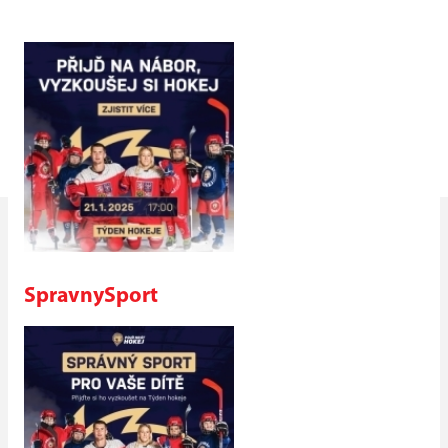
SpravnySport