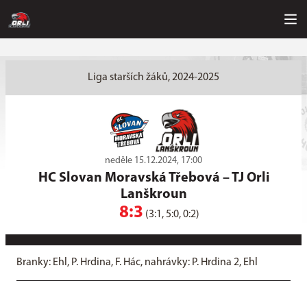
Liga starších žáků, 2024-2025
neděle 15.12.2024, 17:00
HC Slovan Moravská Třebová
–
TJ Orli
Lanškroun
8:3
(3:1, 5:0, 0:2)
Branky: Ehl, P. Hrdina, F. Hác, nahrávky: P. Hrdina 2, Ehl