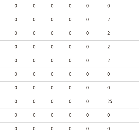
0
0
0
0
0
0
0
0
0
0
0
2
0
0
0
0
0
2
0
0
0
0
0
2
0
0
0
0
0
2
0
0
0
0
0
0
0
0
0
0
0
0
0
0
0
0
0
25
0
0
0
0
0
0
0
0
0
0
0
0